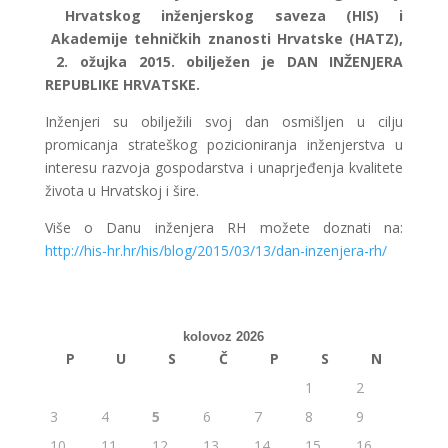
Hrvatskog inženjerskog saveza (HIS) i
Akademije tehničkih znanosti Hrvatske (HATZ),
2. ožujka 2015. obilježen je DAN INŽENJERA
REPUBLIKE HRVATSKE.
Inženjeri su obilježili svoj dan osmišljen u cilju
promicanja strateškog pozicioniranja inženjerstva u
interesu razvoja gospodarstva i unaprjeđenja kvalitete
života u Hrvatskoj i šire.
Više o Danu inženjera RH možete doznati na:
http://his-hr.hr/his/blog/2015/03/13/dan-inzenjera-rh/
kolovoz 2026
P
U
S
Č
P
S
N
1
2
3
4
5
6
7
8
9
10
11
12
13
14
15
16