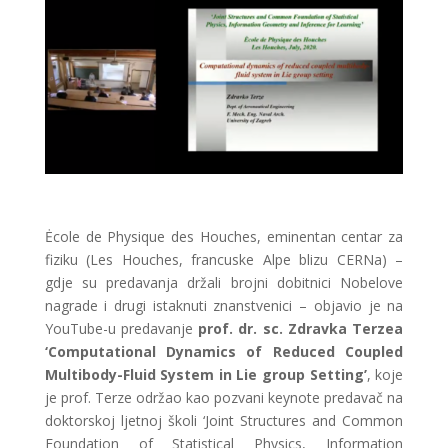
Ėcole de Physique des Houches, eminentan centar za
fiziku (Les Houches, francuske Alpe blizu CERNa) –
gdje su predavanja držali brojni dobitnici Nobelove
nagrade i drugi istaknuti znanstvenici – objavio je na
YouTube-u predavanje
prof. dr. sc. Zdravka Terzea
‘Computational Dynamics of Reduced Coupled
Multibody-Fluid System in Lie group Setting’
, koje
je prof. Terze održao kao pozvani keynote predavač na
doktorskoj ljetnoj školi ‘Joint Structures and Common
Foundation of Statistical Physics, Information