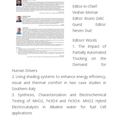
Editor-in-Chief:
Vedran Mornar
Editor: Bruno Zelić
Guest Editor:
Neven Duić
Editors’ Words
1. The Impact of
Partially Automated
Trucking on the
Demand for
Human Drivers
2. Using shading systems to enhance energy efficiency,
visual and thermal comfort in two case studies in
Southern Italy
3. Synthesis, Characterization and Electrochemical
Testing of MnO2, Fe3O4 and Fe3O4- MnO2 Hybrid
Electrocatalysts in Alkaline water for fuel Cell
applications