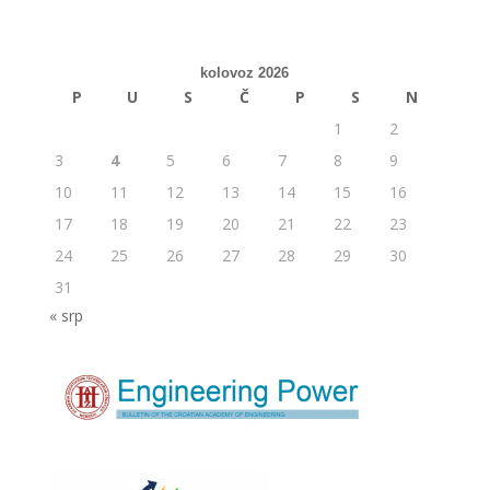
kolovoz 2026
P
U
S
Č
P
S
N
1
2
3
4
5
6
7
8
9
10
11
12
13
14
15
16
17
18
19
20
21
22
23
24
25
26
27
28
29
30
31
« srp