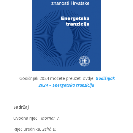
Godišnjak 2024 možete preuzeti ovdje:
Godišnjak
2024 – Energetska tranzicija
Sadržaj
Uvodna riječ,
Mornar V.
Riječ urednika,
Zelić, B.