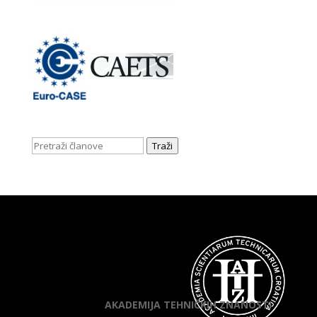
Traži
AKADEMIJA TEHNIČKIH ZNANOSTI