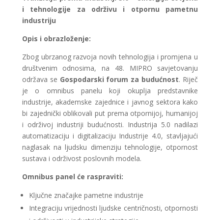
i tehnologije za održivu i otpornu pametnu
industriju
Opis i obrazloženje:
Zbog ubrzanog razvoja novih tehnologija i promjena u
društvenim odnosima, na 48. MIPRO savjetovanju
održava se
Gospodarski forum za budućnost
. Riječ
je o omnibus panelu koji okuplja predstavnike
industrije, akademske zajednice i javnog sektora kako
bi zajednički oblikovali put prema otpornijoj, humanijoj
i održivoj industriji budućnosti. Industrija 5.0 nadilazi
automatizaciju i digitalizaciju Industrije 4.0, stavljajući
naglasak na ljudsku dimenziju tehnologije, otpornost
sustava i održivost poslovnih modela.
Omnibus panel će raspraviti:
Ključne značajke pametne industrije
Integraciju vrijednosti ljudske centričnosti, otpornosti