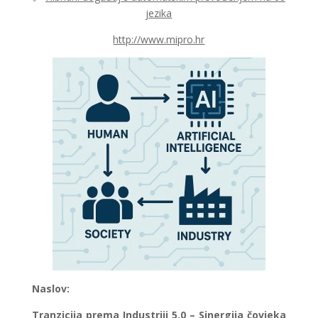
jezika
http://www.mipro.hr
Naslov:
Tranzicija prema Industriji 5.0 – Sinergija čovjeka