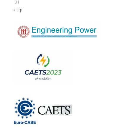
31
« srp