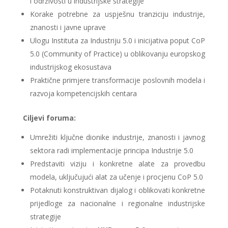
i održivosti u industrijske strategije
Korake potrebne za uspješnu tranziciju industrije,
znanosti i javne uprave
Ulogu Instituta za Industriju 5.0 i inicijativa poput CoP
5.0 (Community of Practice) u oblikovanju europskog
industrijskog ekosustava
Praktične primjere transformacije poslovnih modela i
razvoja kompetencijskih centara
Ciljevi foruma:
Umrežiti ključne dionike industrije, znanosti i javnog
sektora radi implementacije principa Industrije 5.0
Predstaviti viziju i konkretne alate za provedbu
modela, uključujući alat za učenje i procjenu CoP 5.0
Potaknuti konstruktivan dijalog i oblikovati konkretne
prijedloge za nacionalne i regionalne industrijske
strategije