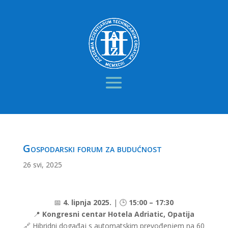
Gospodarski forum za budućnost
26 svi, 2025
📅
4. lipnja 2025.
| 🕒
15:00 – 17:30
📍
Kongresni centar Hotela Adriatic, Opatija
🔗
Hibridni događaj s automatskim prevođenjem na 60