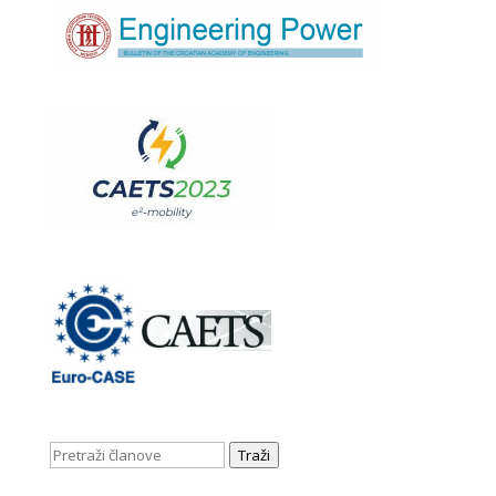
Traži