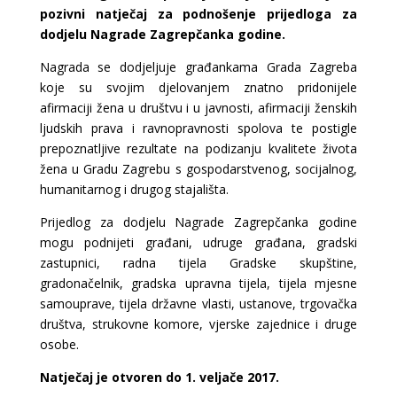
pozivni natječaj za podnošenje prijedloga za
dodjelu Nagrade Zagrepčanka godine.
Nagrada se dodjeljuje građankama Grada Zagreba
koje su svojim djelovanjem znatno pridonijele
afirmaciji žena u društvu i u javnosti, afirmaciji ženskih
ljudskih prava i ravnopravnosti spolova te postigle
prepoznatljive rezultate na podizanju kvalitete života
žena u Gradu Zagrebu s gospodarstvenog, socijalnog,
humanitarnog i drugog stajališta.
Prijedlog za dodjelu Nagrade Zagrepčanka godine
mogu podnijeti građani, udruge građana, gradski
zastupnici, radna tijela Gradske skupštine,
gradonačelnik, gradska upravna tijela, tijela mjesne
samouprave, tijela državne vlasti, ustanove, trgovačka
društva, strukovne komore, vjerske zajednice i druge
osobe.
Natječaj je otvoren do 1. veljače 2017.