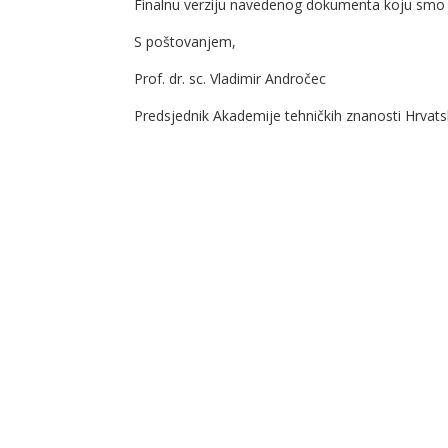
Finalnu verziju navedenog dokumenta koju smo
S poštovanjem,
Prof. dr. sc. Vladimir Andročec
Predsjednik Akademije tehničkih znanosti Hrvat