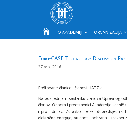

O AKADEMIJI
ORGANIZACIJA
Euro-CASE Technology Discussion Pape
27 pro, 2016
Poštovane članice i članovi HATZ-a,
Na posljednjem sastanku članova Upravnog od
članovi Odbora i predstavnici Akademije tehničkih
i prof. dr. sc. Zdravko Terze, dopredsjedni
električne energije, prijenos i pohrana – izazov