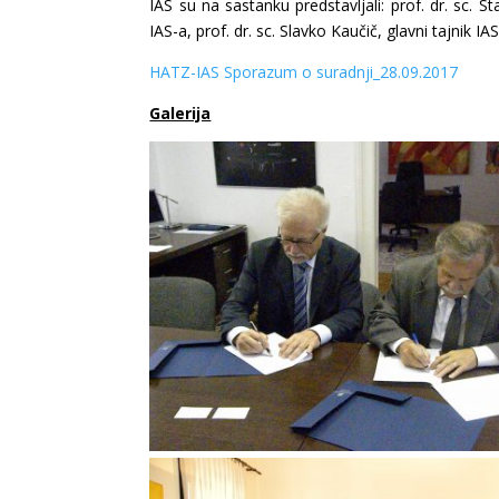
IAS su na sastanku predstavljali: prof. dr. sc. S
IAS-a, prof. dr. sc. Slavko Kaučič, glavni tajnik IA
HATZ-IAS Sporazum o suradnji_28.09.2017
Galerija