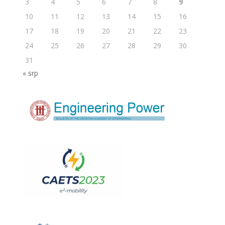
3
4
5
6
7
8
9
10
11
12
13
14
15
16
17
18
19
20
21
22
23
24
25
26
27
28
29
30
31
« srp