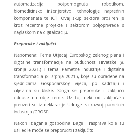
automatizacija potpomognuta robotikom,
biomedicinsko inženjerstvo, tehnologije naprednih
komponenata te ICT. Ovaj skup sektora proširen je
kroz recentne projekte i sektorom poljoprivrede s
naglaskom na digitalizaciju.
Preporuke i zaključci
Napomena: Tema Utjecaj Europskog zelenog plana i
digitalne transformacije na budućnost Hrvatske (8.
srpnja 2021.) i tema Pametne industrije i digitalna
transformacija (8. srpnja 2021.), koje su obrađene na
sjednicama Gospodarskog vijeća, po sadržaju i
ciljevima su bliske. Stoga se preporuke i zaključci
odnose na obje teme. Uz to, neki od zaključaka
preuzeti su iz deklaracije Udruge za razvoj pametnih
industrija (CROSI).
Nakon izlaganja gospodina Bage i rasprava koje su
uslijedile može se preporučiti i zaključiti: