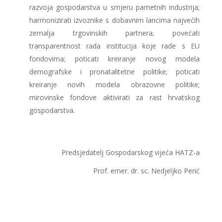
razvoja gospodarstva u smjeru pametnih industrija;
harmonizirati izvoznike s dobavnim lancima najvećih
zemalja trgovinskih partnera; povećati
transparentnost rada institucija koje rade s EU
fondovima; poticati kreiranje novog modela
demografske i pronatalitetne politike; poticati
kreiranje novih modela obrazovne politike;
mirovinske fondove aktivirati za rast hrvatskog
gospodarstva.
Predsjedatelj Gospodarskog vijeća HATZ-a
Prof. emer. dr. sc. Nedjeljko Perić