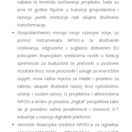
nabava te kontrolu izvršavanja projekata. Sada su
prve tri godine ključne u tranziciji gospodarstva i
razvoju javnih institucija radi ukupne društvene
transformacije.
Gospodarstvenici moraju svoje razvojne vizije, uz
pomoć instrumenata NPOO-a te društvenih
očekivanja, odgovorno i suglasno dobivenim EU
poticajnim financijskim sredstvima razviti u funkciji
spremnosti za budućnost te pretvoriti u poslovne
rezultate kroz: nove proizvode i usluge za novi tržišni
uspjeh, nova radna mjesta za mlade i posebno za
talente, ukupan društveni razvoj kroz cjeloživotno
učenje i osobni razvoj. U projektima i aktivnostima
NPOO-a široko je prisutna „Digital“ perspektiva tako
da je posebno važna proaktivnost i izvrsnost ICT
industrije u razvoju digitalnih platformi.
Iskoristiti financijska sredstva NPOO-a za izgradnju