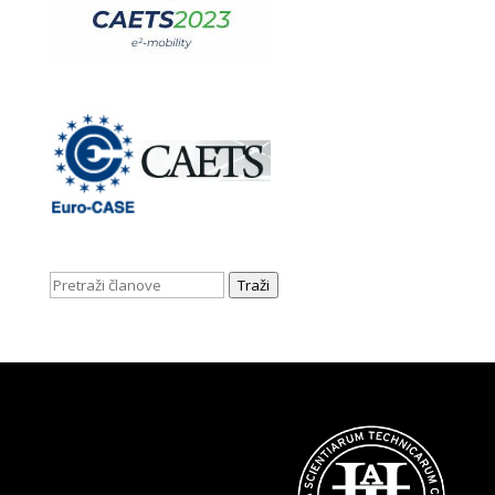
Traži