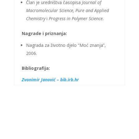
Član je uredništva časopisa
Journal of
Macromolecular Science, Pure and Applied
Chemistry
i
Progress in Polymer Science.
Nagrade i priznanja:
Nagrada za životno djelo “Moć znanja”,
2006.
Bibliografija:
Zvonimir Janović – bib.irb.hr