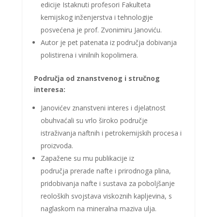
edicije Istaknuti profesori Fakulteta
kemijskog inženjerstva i tehnologije
posvećena je prof. Zvonimiru Janoviću.
Autor je pet patenata iz područja dobivanja
polistirena i vinilnih kopolimera.
Područja od znanstvenog i stručnog
interesa:
Janovićev znanstveni interes i djelatnost
obuhvaćali su vrlo široko područje
istraživanja naftnih i petrokemijskih procesa i
proizvoda.
Zapažene su mu publikacije iz
područja prerade nafte i prirodnoga plina,
pridobivanja nafte i sustava za poboljšanje
reoloških svojstava viskoznih kapljevina, s
naglaskom na mineralna maziva ulja.