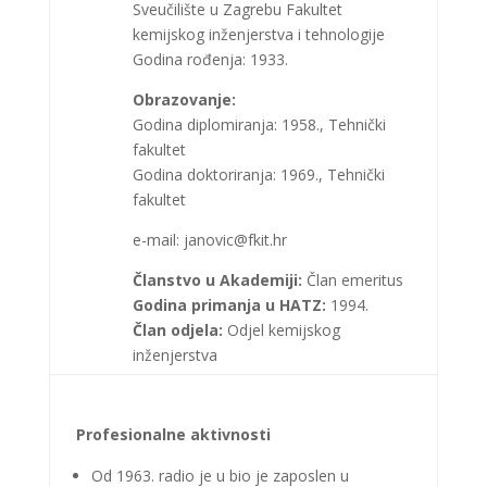
Sveučilište u Zagrebu Fakultet
kemijskog inženjerstva i tehnologije
Godina rođenja: 1933.
Obrazovanje:
Godina diplomiranja: 1958., Tehnički
fakultet
Godina doktoriranja: 1969., Tehnički
fakultet
e-mail: janovic@fkit.hr
Članstvo u Akademiji:
Član emeritus
Godina primanja u HATZ:
1994.
Član odjela:
Odjel kemijskog
inženjerstva
Profesionalne aktivnosti
Od 1963. radio je u bio je zaposlen u