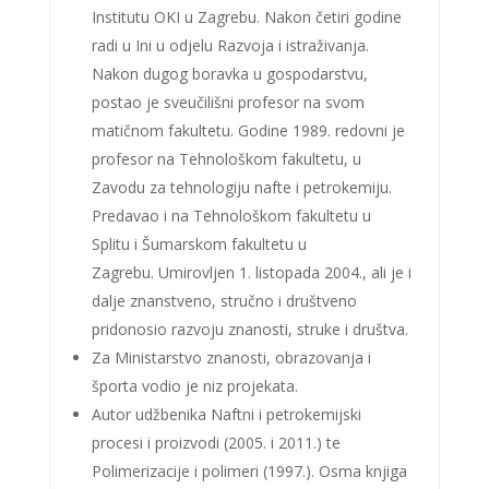
Institutu OKI u Zagrebu. Nakon četiri godine
radi u Ini u odjelu Razvoja i istraživanja.
Nakon dugog boravka u gospodarstvu,
postao je sveučilišni profesor na svom
matičnom fakultetu. Godine 1989. redovni je
profesor na Tehnološkom fakultetu, u
Zavodu za tehnologiju nafte i petrokemiju.
Predavao i na Tehnološkom fakultetu u
Splitu i Šumarskom fakultetu u
Zagrebu. Umirovljen 1. listopada 2004., ali je i
dalje znanstveno, stručno i društveno
pridonosio razvoju znanosti, struke i društva.
Za Ministarstvo znanosti, obrazovanja i
športa vodio je niz projekata.
Autor udžbenika Naftni i petrokemijski
procesi i proizvodi (2005. i 2011.) te
Polimerizacije i polimeri (1997.). Osma knjiga