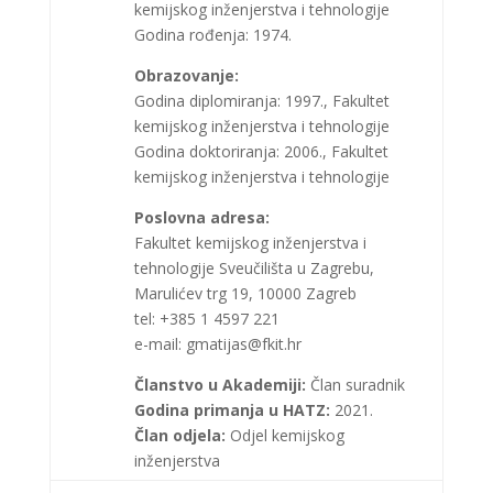
kemijskog inženjerstva i tehnologije
Godina rođenja: 1974.
Obrazovanje:
Godina diplomiranja: 1997., Fakultet
kemijskog inženjerstva i tehnologije
Godina doktoriranja: 2006., Fakultet
kemijskog inženjerstva i tehnologije
Poslovna adresa:
Fakultet kemijskog inženjerstva i
tehnologije Sveučilišta u Zagrebu,
Marulićev trg 19, 10000 Zagreb
tel: +385 1 4597 221
e-mail: gmatijas@fkit.hr
Članstvo u Akademiji:
Član suradnik
Godina primanja u HATZ:
2021.
Član odjela:
Odjel kemijskog
inženjerstva