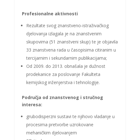
Profesionalne aktivnosti
Rezultate svog znanstveno-istraživačkog
djelovanja izlagala je na znanstvenim
skupovima (51 znanstveni skup) te je objavila
33 znanstvena rada u časopisima citiranim u
tercijarnim i sekundarnim publikacijama;
Od 2009. do 2013. obnašala je dužnost
prodekanice za poslovanje Fakulteta
kemijskog inženjerstva i tehnologije.
Područja od znanstvenog i stručnog
interesa:
grubodisperzni sustavi te njihovo vladanje u
procesima pretvorbe uzrokovane
mehaničkim djelovanjem