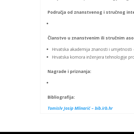
Područja od znanstvenog i stručnog int
Članstvo u znanstvenim ili stručnim asoc
Hrvatska akademija znanosti i umjetnosti –
Hrvatska komora inženjera tehnologije pr
Nagrade i priznanja:
Bibliografija:
Tomislv Josip Mlinarić – bib.irb.hr