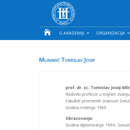

O AKADEMIJI
ORGANIZACIJA
Mlinarić Tomislav Josip
prof. dr. sc. Tomislav Josip Mli
Redoviti profesor u trajnim zvanju
Fakultet prometnih znanosti Sveuč
Godina rođenja: 1969.
Obrazovanje:
Godina diplomiranja: 1994., Sveuči