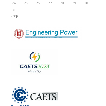
24
25
26
27
28
29
30
31
« srp