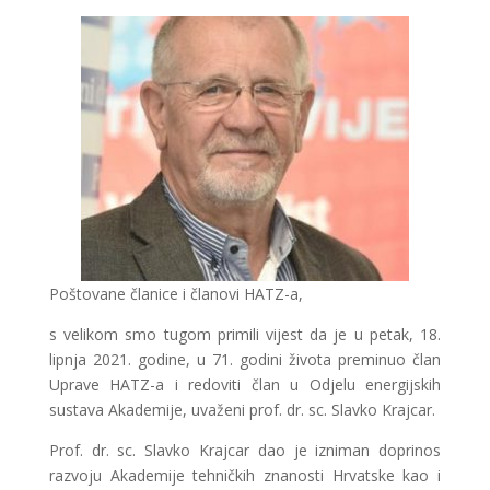
Poštovane članice i članovi HATZ-a,
s velikom smo tugom primili vijest da je u petak, 18.
lipnja 2021. godine, u 71. godini života preminuo član
Uprave HATZ-a i redoviti član u Odjelu energijskih
sustava Akademije, uvaženi prof. dr. sc. Slavko Krajcar.
Prof. dr. sc. Slavko Krajcar dao je izniman doprinos
razvoju Akademije tehničkih znanosti Hrvatske kao i