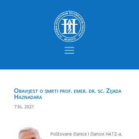
Obavijest o smrti prof. emer. dr. sc. Zijada
Haznadara
7 lis, 2021
Poštovane članice i članovi HATZ-a,