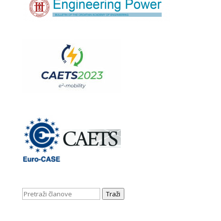
Traži