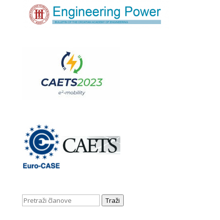
Traži