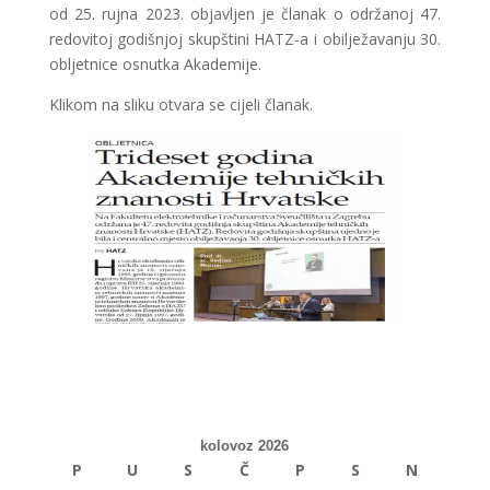
od 25. rujna 2023. objavljen je članak o održanoj 47.
redovitoj godišnjoj skupštini HATZ-a i obilježavanju 30.
obljetnice osnutka Akademije.
Klikom na sliku otvara se cijeli članak.
kolovoz 2026
P
U
S
Č
P
S
N