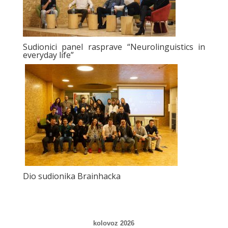
Sudionici panel rasprave “Neurolinguistics in
everyday life”
Dio sudionika Brainhacka
kolovoz 2026