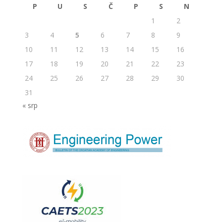
P
U
S
Č
P
S
N
1
2
3
4
5
6
7
8
9
10
11
12
13
14
15
16
17
18
19
20
21
22
23
24
25
26
27
28
29
30
31
« srp