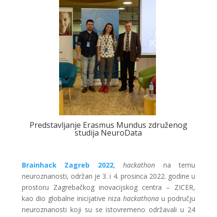
Predstavljanje Erasmus Mundus združenog
studija NeuroData
Brainhack Zagreb 2022
,
hackathon
na temu
neuroznanosti, održan je 3. i 4. prosinca 2022. godine u
prostoru Zagrebačkog inovacijskog centra – ZICER,
kao dio globalne inicijative niza
hackathona
u području
neuroznanosti koji su se istovremeno održavali u 24