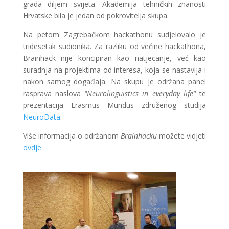
grada diljem svijeta. Akademija tehničkih znanosti
Hrvatske bila je jedan od pokrovitelja skupa.
Na petom Zagrebačkom hackathonu sudjelovalo je
tridesetak sudionika. Za razliku od većine hackathona,
Brainhack nije koncipiran kao natjecanje, već kao
suradnja na projektima od interesa, koja se nastavlja i
nakon samog događaja. Na skupu je održana panel
rasprava naslova
“Neurolinguistics in everyday life”
te
prezentacija Erasmus Mundus združenog studija
NeuroData
.
Više informacija o održanom
Brainhacku
možete vidjeti
ovdje
.