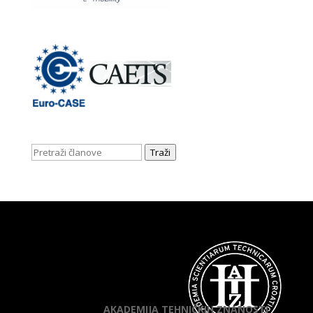
Traži
AKADEMIJA TEHNIČKIH ZNANOSTI