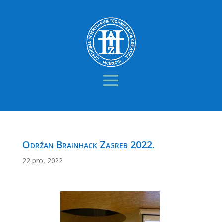
Održan Brainhack Zagreb 2022.
22 pro, 2022