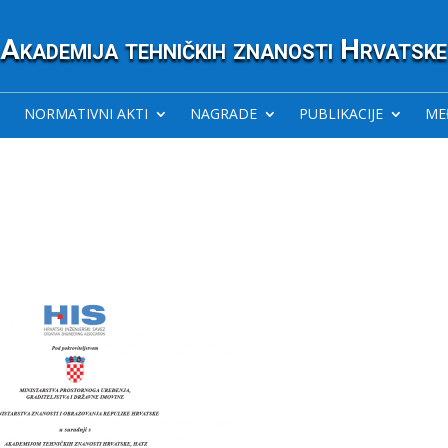
Akademija tehničkih znanosti Hrvatske
NORMATIVNI AKTI
NAGRADE
PUBLIKACIJE
ME