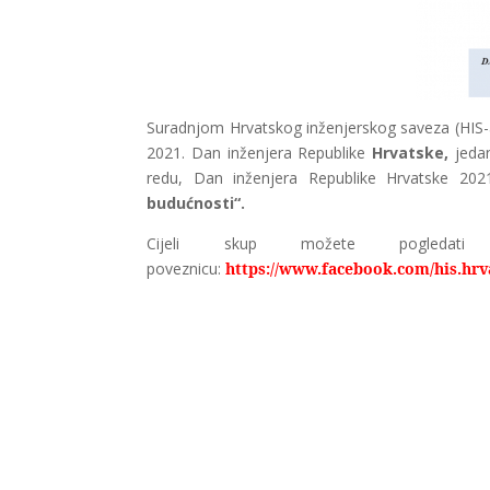
Suradnjom Hrvatskog inženjerskog saveza (HIS-a)
2021. Dan inženjera Republike
Hrvatske,
jedan
redu, Dan inženjera Republike Hrvatske 2021
budućnosti“.
Cijeli skup možete pogled
poveznicu:
https://www.facebook.com/his.hrva