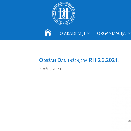

O AKADEMIJI
ORGANIZACIJA
Održan Dan inženjera RH 2.3.2021.
3 ožu, 2021