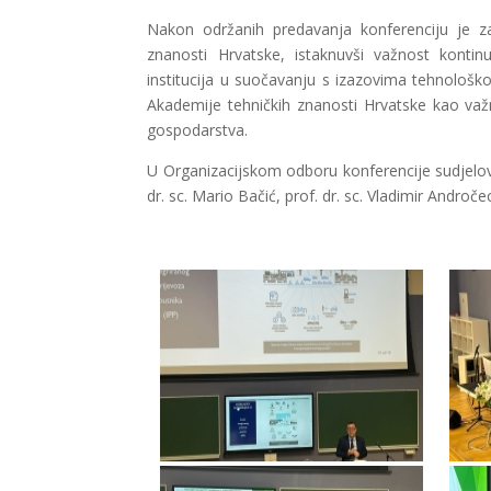
Nakon održanih predavanja konferenciju je z
znanosti Hrvatske, istaknuvši važnost konti
institucija u suočavanju s izazovima tehnološko
Akademije tehničkih znanosti Hrvatske kao važ
gospodarstva.
U Organizacijskom odboru konferencije sudjelovali
dr. sc. Mario Bačić, prof. dr. sc. Vladimir Androče