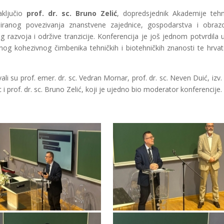
aključio
prof. dr. sc. Bruno Zelić
, dopredsjednik Akademije tehn
nuiranog povezivanja znanstvene zajednice, gospodarstva i obraz
g razvoja i održive tranzicije. Konferencija je još jednom potvrdila 
nog kohezivnog čimbenika tehničkih i biotehničkih znanosti te hrva
 su prof. emer. dr. sc. Vedran Mornar, prof. dr. sc. Neven Duić, izv. 
c i prof. dr. sc. Bruno Zelić, koji je ujedno bio moderator konferencije.