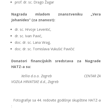
prof. dr. sc. Drago Žagar
Nagrada mladom znanstveniku „Vera
Johanides“ (za znanost):
dr. sc. Hrvoje Leventić,
dr. sc. Ivan Pavić,
doc. dr. sc. Lana Virag,
doc. dr. sc. Tomislava Vukušić Pavičić
Donatori financijskih sredstava za Nagrade
HATZ-a su:
Xellia d.o.o. Zagreb CENTAR ZA
VOZILA HRVATSKE d.d., Zagreb
Fotografije sa 44. redovite godišnje skupštine HATZ-a
: