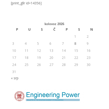
[print_gllr id=14356]
kolovoz 2026
P
U
S
Č
P
S
N
1
2
3
4
5
6
7
8
9
10
11
12
13
14
15
16
17
18
19
20
21
22
23
24
25
26
27
28
29
30
31
« srp