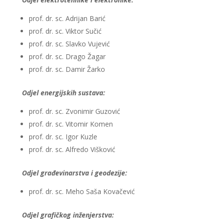
prof. dr. sc. Adrijan Barić
prof. dr. sc. Viktor Sučić
prof. dr. sc. Slavko Vujević
prof. dr. sc. Drago Žagar
prof. dr. sc. Damir Žarko
Odjel energijskih sustava:
prof. dr. sc. Zvonimir Guzović
prof. dr. sc. Vitomir Komen
prof. dr. sc. Igor Kuzle
prof. dr. sc. Alfredo Višković
Odjel građevinarstva i geodezije:
prof. dr. sc. Meho Saša Kovačević
Odjel grafičkog inženjerstva: