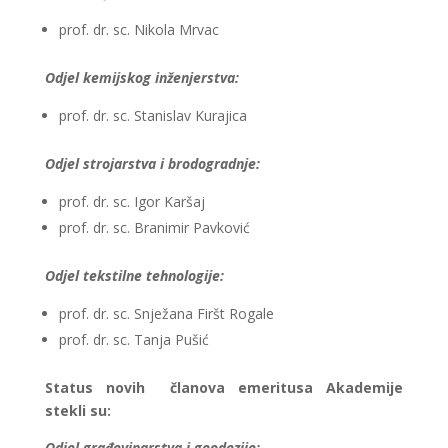
prof. dr. sc. Nikola Mrvac
Odjel kemijskog inženjerstva:
prof. dr. sc. Stanislav Kurajica
Odjel strojarstva i brodogradnje:
prof. dr. sc. Igor Karšaj
prof. dr. sc. Branimir Pavković
Odjel tekstilne tehnologije:
prof. dr. sc. Snježana Firšt Rogale
prof. dr. sc. Tanja Pušić
Status novih članova emeritusa Akademije
stekli su:
Odjel građevinarstva i geodezije: