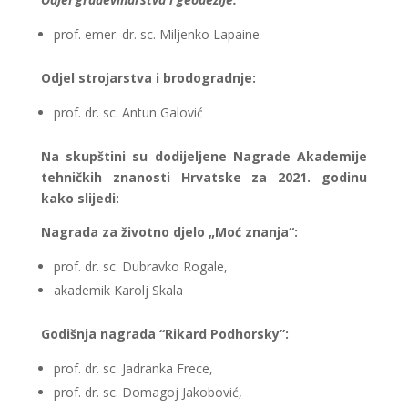
prof. emer. dr. sc. Miljenko Lapaine
Odjel strojarstva i brodogradnje:
prof. dr. sc. Antun Galović
Na skupštini su dodijeljene Nagrade Akademije
tehničkih znanosti Hrvatske za 2021. godinu
kako slijedi:
Nagrada za životno djelo „Moć znanja“:
prof. dr. sc. Dubravko Rogale,
akademik Karolj Skala
Godišnja nagrada “Rikard Podhorsky”:
prof. dr. sc. Jadranka Frece,
prof. dr. sc. Domagoj Jakobović,