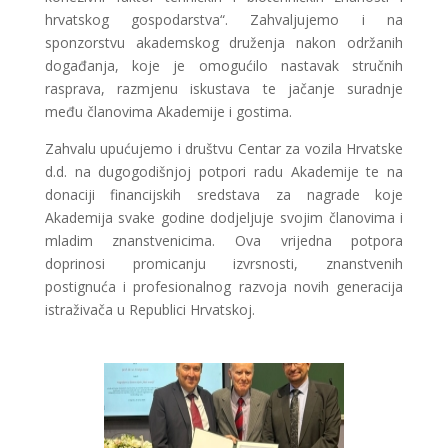
hrvatskog gospodarstva“. Zahvaljujemo i na
sponzorstvu akademskog druženja nakon održanih
događanja, koje je omogućilo nastavak stručnih
rasprava, razmjenu iskustava te jačanje suradnje
među članovima Akademije i gostima.
Zahvalu upućujemo i društvu Centar za vozila Hrvatske
d.d. na dugogodišnjoj potpori radu Akademije te na
donaciji financijskih sredstava za nagrade koje
Akademija svake godine dodjeljuje svojim članovima i
mladim znanstvenicima. Ova vrijedna potpora
doprinosi promicanju izvrsnosti, znanstvenih
postignuća i profesionalnog razvoja novih generacija
istraživača u Republici Hrvatskoj.