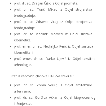
prof. dr. sc. Dragan Čišić iz Odjel prometa,
prof. dr. sc. Tonči Mikac iz Odjel strojarstva i
brodogradnje,
prof. dr. sc. Zdravko Virag iz Odjel strojarstva i
brodogradnje,
prof. dr. sc. Vladimir Medved iz Odjel sustava i
kibernetike,
prof. emer. dr. sc. Nedjeljko Perić iz Odjel sustava i
kibernetike, i
prof. emer. dr. sc. Darko Ujević iz Odjel tekstilne
tehnologije.
Status redovitih članova HATZ-a stekli su:
prof. dr. sc. Zoran Veršić iz Odjel arhitekture i
urbanizma,
prof. dr. sc. Đurđica Ačkar iz Odjel bioprocesnog
inženjerstva,