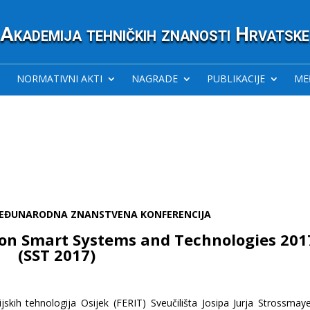
Akademija tehničkih znanosti Hrvatske
NORMATIVNI AKTI
NAGRADE
PUBLIKACIJE
ME
EĐUNARODNA ZNANSTVENA KONFERENCIJA
 on Smart Systems and Technologies 201
(SST 2017)
ijskih tehnologija Osijek (FERIT) Sveučilišta Josipa Jurja Strossmay