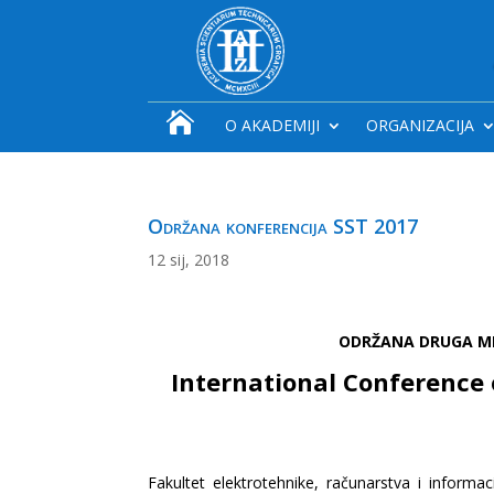

O AKADEMIJI
ORGANIZACIJA
Održana konferencija SST 2017
12 sij, 2018
ODRŽANA DRUGA M
International Conference
Fakultet elektrotehnike, računarstva i informac