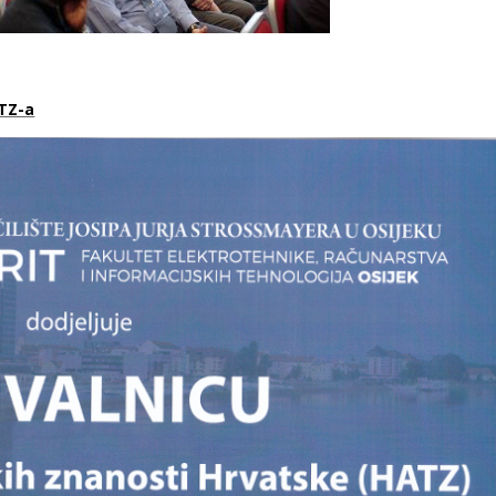
ATZ-a