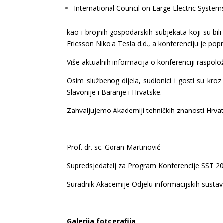
International Council on Large Electric Syste
kao i brojnih gospodarskih subjekata koji su bili s
Ericsson Nikola Tesla d.d., a konferenciju je pop
Više aktualnih informacija o konferenciji raspolo
Osim službenog dijela, sudionici i gosti su kro
Slavonije i Baranje i Hrvatske.
Zahvaljujemo Akademiji tehničkih znanosti Hrva
Prof. dr. sc. Goran Martinović
Supredsjedatelj za Program Konferencije SST 2
Suradnik Akademije Odjelu informacijskih susta
Galerija fotografija