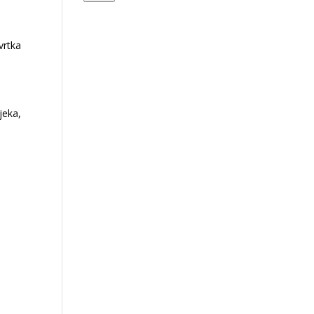
vrtka
jeka,