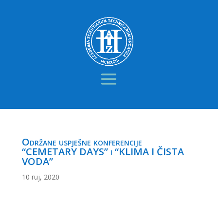
Održane uspješne konferencije
“CEMETARY DAYS” i “KLIMA I ČISTA
VODA”
10 ruj, 2020