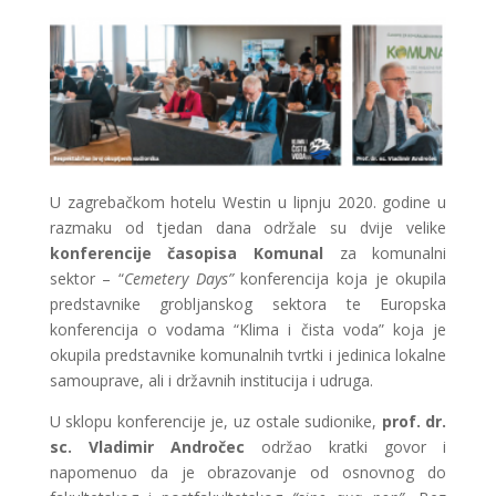
U zagrebačkom hotelu Westin u lipnju 2020. godine u
razmaku od tjedan dana održale su dvije velike
konferencije časopisa Komunal
za komunalni
sektor – “
Cemetery Days”
konferencija koja je okupila
predstavnike grobljanskog sektora te Europska
konferencija o vodama “Klima i čista voda” koja je
okupila predstavnike komunalnih tvrtki i jedinica lokalne
samouprave, ali i državnih institucija i udruga.
U sklopu konferencije je, uz ostale sudionike,
prof. dr.
sc. Vladimir Andročec
održao kratki govor i
napomenuo da je obrazovanje od osnovnog do