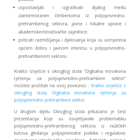
uspostavljati i izgrađivati dijalog među
zainteresiranim čimbenicima iz: poljoprivredno-
prehrambenog sektora, javne i lokalne uprave i
akademske/istraživačke zajednice;
poticati razmišljanja i djelovanja koja su usmjerena
općem dobru i javnom interesu u poljoprivredno-
prehrambenom sektoru.
Kratko izvješće s okruglog stola “Digitalna inovativna
rješenja za poljoprivredno-prehrambeni sektor”
možete pročitati na ovoj poveznici :
Kratko izvješće s
okruglog stola Digitalna inovativna rješenja za
poljoprivredno-prehrambeni sektor.
U drugom dijelu Okruglog stola prikazano je šest
prezentacija koje su osvjetljavale problematiku
poljoprivredno-prehrambenog sektora iz različitih
kutova gledanja: poljoprivredne politike i regulative;