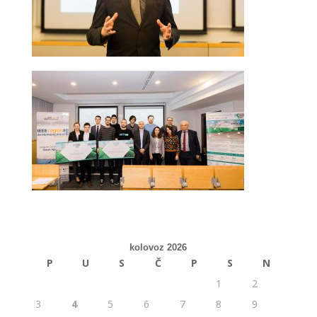
kolovoz 2026
P
U
S
Č
P
S
N
1
2
3
4
5
6
7
8
9