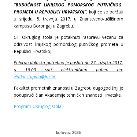
“BUDUĆNOST LINIJSKOG POMORSKOG PUTNIČKOG
PROMETA U REPUBLICI HRVATSKOJ”
, koji će se održati
u srijedu, 5. travnja 2017. u Znanstveno-učilišnom
kampusu Borongaj u Zagrebu.
Cilj Okruglog stola je potaknuti raspravu vezanu za
održivost linijskog pomorskog putničkog prometa u
Republici Hrvatskoj.
Potvrdu dolaska potrebno je poslati do 27. ožujka 2017.
u 16:00 sati elektroničkim putem na:
vlatka.stupalo@fpz.hr
Fakultet prometnih znanosti u Zagrebu dugogodišnji je
podupirući član Akademije tehničkih znanosti Hrvatske.
Program Okruglog stola
kolovoz 2026