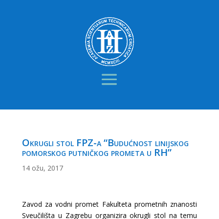
Okrugli stol FPZ-a “Budućnost linijskog
pomorskog putničkog prometa u RH”
14 ožu, 2017
Zavod za vodni promet Fakulteta prometnih znanosti
Sveučilišta u Zagrebu organizira okrugli stol na temu