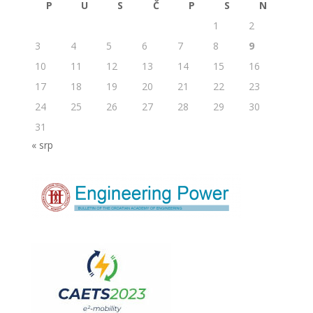
P
U
S
Č
P
S
N
1
2
3
4
5
6
7
8
9
10
11
12
13
14
15
16
17
18
19
20
21
22
23
24
25
26
27
28
29
30
31
« srp