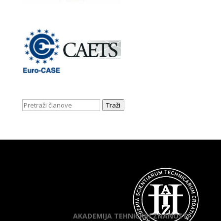
Traži
AKADEMIJA TEHNIČKIH ZNANOSTI