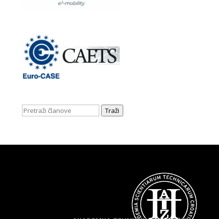
Traži