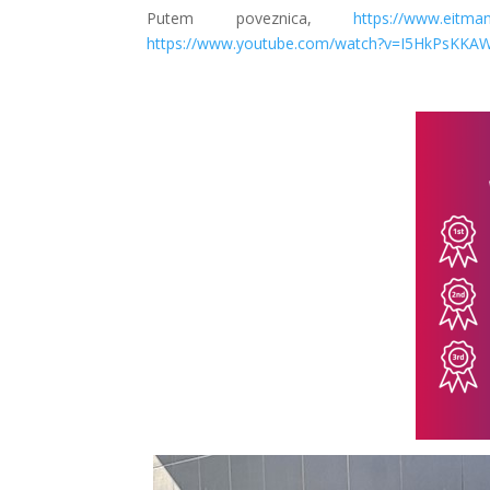
Putem poveznica,
https://www.eitman
https://www.youtube.com/watch?v=I5HkPsKKAW