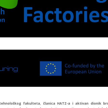
-tehnološkog fakulteta
,
članica HATZ-a i aktivan dionik bro