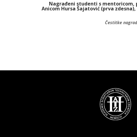
Nagrađeni studenti s mentoricom, pro
Anicom Hursa Šajatović (prva zdesna),
Čestitke nagrađ