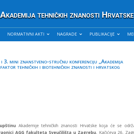
Akademija tehničkih znanosti Hrvatske
NORMATIVNI AKTI
NAGRADE
PUBLIKACIJE
ME
i 3. mini znanstveno-stručnu konferenciju „Akademija
faktor tehničkih i biotehničkih znanosti i hrvatskog
upštinu
Akademije tehničkih znanosti Hrvatske koja će se održ
vaonici AGG fakulteta Sveučilišta u Zagrebu
, Kačićeva 26, Zag