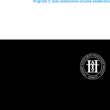
Program 3. mini znanstveno-stručne konferenci