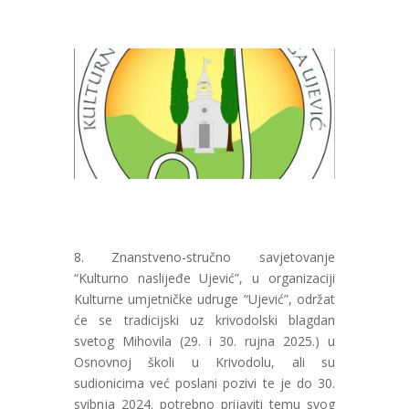
8. Znanstveno-stručno savjetovanje
“Kulturno naslijeđe Ujević”, u organizaciji
Kulturne umjetničke udruge “Ujević”, održat
će se tradicijski uz krivodolski blagdan
svetog Mihovila (29. i 30. rujna 2025.) u
Osnovnoj školi u Krivodolu, ali su
sudionicima već poslani pozivi te je do 30.
svibnja 2024. potrebno prijaviti temu svog