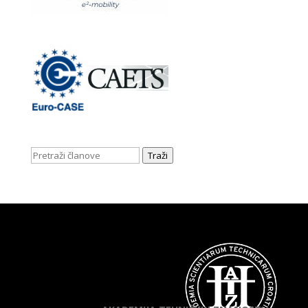
Traži