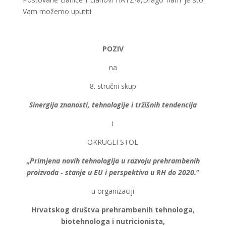
Vam možemo uputiti
POZIV
na
8. stručni skup
Sinergija znanosti, tehnologije i tržišnih tendencija
i
OKRUGLI STOL
„
Primjena novih tehnologija u razvoju prehrambenih
proizvoda ‐ stanje u EU i perspektiva u RH do 2020.
“
u organizaciji
Hrvatskog društva prehrambenih tehnologa,
biotehnologa i nutricionista,