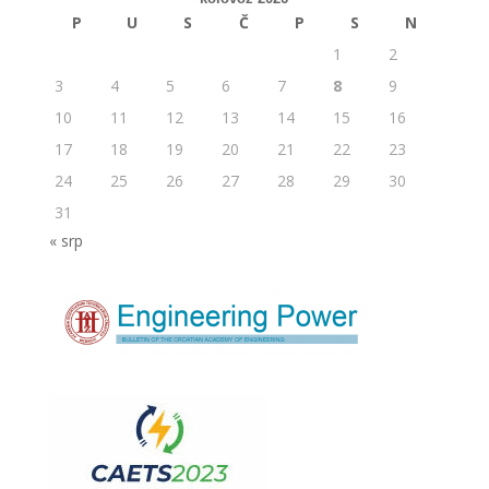
P
U
S
Č
P
S
N
1
2
3
4
5
6
7
8
9
10
11
12
13
14
15
16
17
18
19
20
21
22
23
24
25
26
27
28
29
30
31
« srp