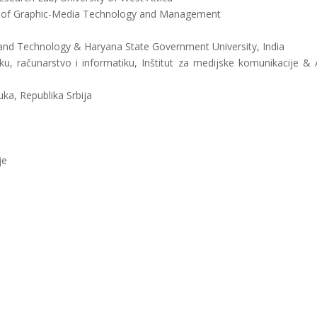
utes of Graphic-Media Technology and Management
nd Technology & Haryana State Government University, India
iku, računarstvo i informatiku, Inštitut za medijske komunikacije &
ka, Republika Srbija
je