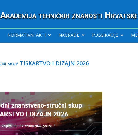
Akademija tehničkih znanosti Hrvatske
NORMATIVNI AKTI
NAGRADE
PUBLIKACIJE
ME
učni skup TISKARTVO I DIZAJN 2026