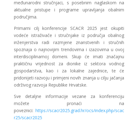
međunarodni stručnjaci, s posebnim naglaskom na
aktualne pristupe i programe upravljanja obalnim
područjima.
Primarni cilj konferencije SCACR 2025 jest okupiti
vodeće istraživače i stručnjake iz područja obalnog
inženjerstva radi razmjene znanstvenih i stručnih
spoznaja o najnovijim trendovima i izazovima u ovoj
interdisciplinarnoj domeni. Skup će imati značajnu
praktičnu vrijednost za dionike iz sektora vodnog
gospodarstva, kao i za lokalne zajednice, te će
pridonijeti razvoju i primjeni novih znanja u cilju jačanja
održivog razvoja Republike Hrvatske.
Sve detaljne informacije vezane za konferenciju
možete pronaći na
poveznici:
https://scacr2025.grad.hr/ocs/index.php/scac
r25/scacr2025