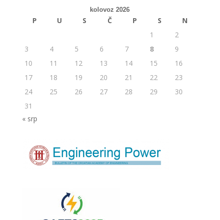
kolovoz 2026
P
U
S
Č
P
S
N
1
2
3
4
5
6
7
8
9
10
11
12
13
14
15
16
17
18
19
20
21
22
23
24
25
26
27
28
29
30
31
« srp