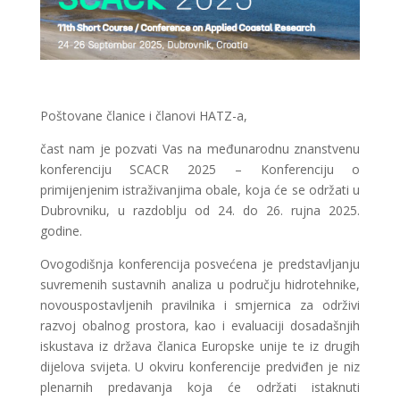
Poštovane članice i članovi HATZ-a,
čast nam je pozvati Vas na međunarodnu znanstvenu
konferenciju SCACR 2025 – Konferenciju o
primijenjenim istraživanjima obale, koja će se održati u
Dubrovniku, u razdoblju od 24. do 26. rujna 2025.
godine.
Ovogodišnja konferencija posvećena je predstavljanju
suvremenih sustavnih analiza u području hidrotehnike,
novouspostavljenih pravilnika i smjernica za održivi
razvoj obalnog prostora, kao i evaluaciji dosadašnjih
iskustava iz država članica Europske unije te iz drugih
dijelova svijeta. U okviru konferencije predviđen je niz
plenarnih predavanja koja će održati istaknuti