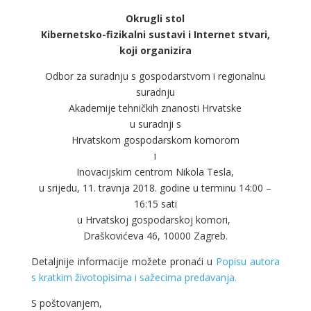
Okrugli stol
Kibernetsko-fizikalni sustavi i Internet stvari,
koji organizira
Odbor za suradnju s gospodarstvom i regionalnu
suradnju
Akademije tehničkih znanosti Hrvatske
u suradnji s
Hrvatskom gospodarskom komorom
i
Inovacijskim centrom Nikola Tesla,
u srijedu, 11. travnja 2018. godine u terminu 14:00 –
16:15 sati
u Hrvatskoj gospodarskoj komori,
Draškovićeva 46, 10000 Zagreb.
Detaljnije informacije možete pronaći u
Popisu autora
s kratkim životopisima i sažecima predavanja.
S poštovanjem,