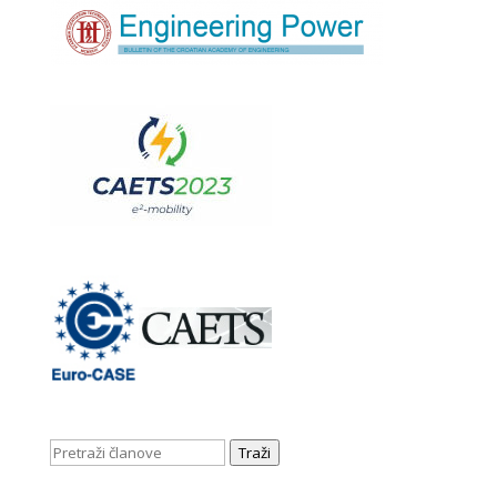
Traži