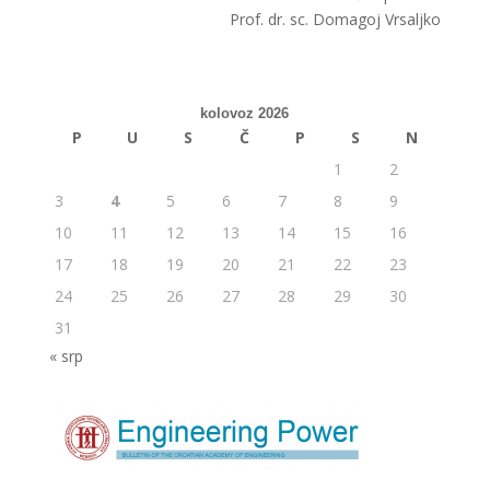
Prof. dr. sc. Domagoj Vrsaljko
kolovoz 2026
P
U
S
Č
P
S
N
1
2
3
4
5
6
7
8
9
10
11
12
13
14
15
16
17
18
19
20
21
22
23
24
25
26
27
28
29
30
31
« srp