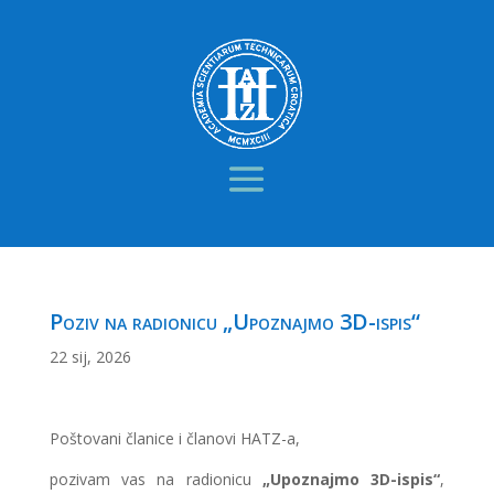
Poziv na radionicu „Upoznajmo 3D-ispis“
22 sij, 2026
Poštovani članice i članovi HATZ-a,
pozivam vas na radionicu
„Upoznajmo 3D-ispis“
,