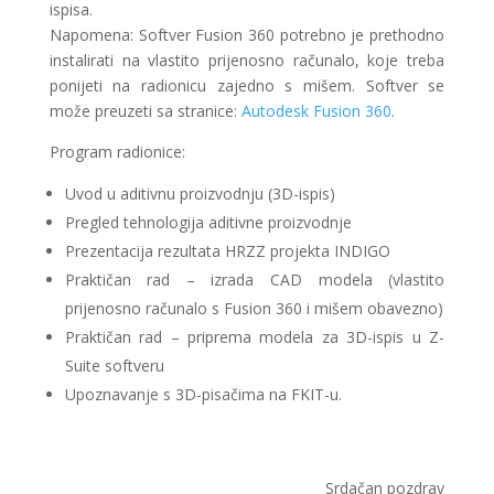
ispisa.
Napomena: Softver Fusion 360 potrebno je prethodno
instalirati na vlastito prijenosno računalo, koje treba
ponijeti na radionicu zajedno s mišem. Softver se
može preuzeti sa stranice:
Autodesk Fusion 360
.
Program radionice:
Uvod u aditivnu proizvodnju (3D-ispis)
Pregled tehnologija aditivne proizvodnje
Prezentacija rezultata HRZZ projekta INDIGO
Praktičan rad – izrada CAD modela (vlastito
prijenosno računalo s Fusion 360 i mišem obavezno)
Praktičan rad – priprema modela za 3D-ispis u Z-
Suite softveru
Upoznavanje s 3D-pisačima na FKIT-u.
Srdačan pozdrav