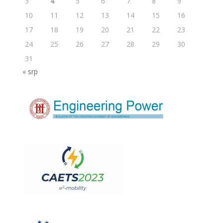
3
4
5
6
7
8
9
10
11
12
13
14
15
16
17
18
19
20
21
22
23
24
25
26
27
28
29
30
31
« srp