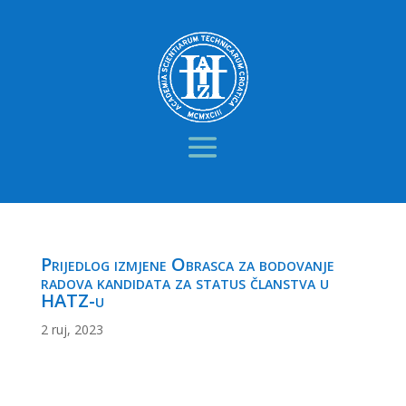
Prijedlog izmjene Obrasca za bodovanje
radova kandidata za status članstva u
HATZ-u
2 ruj, 2023