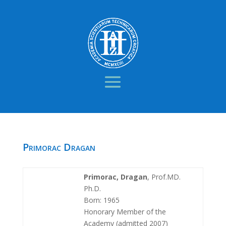
Primorac Dragan
Primorac, Dragan
, Prof.MD.
Ph.D.
Born: 1965
Honorary Member of the
Academy (admitted 2007)