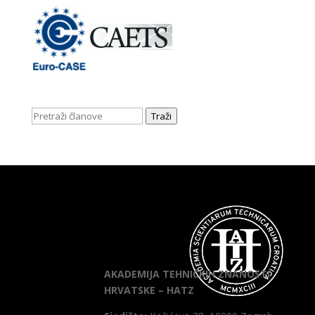
Traži
AKADEMIJA TEHNIČKIH ZNANOSTI
HRVATSKE – HATZ