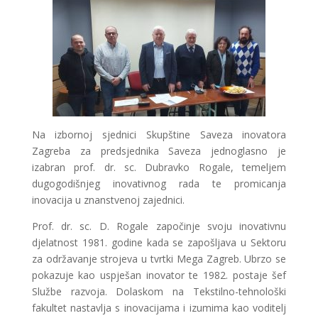
Na izbornoj sjednici Skupštine Saveza inovatora
Zagreba za predsjednika Saveza jednoglasno je
izabran prof. dr. sc. Dubravko Rogale, temeljem
dugogodišnjeg inovativnog rada te promicanja
inovacija u znanstvenoj zajednici.
Prof. dr. sc. D. Rogale započinje svoju inovativnu
djelatnost 1981. godine kada se zapošljava u Sektoru
za održavanje strojeva u tvrtki Mega Zagreb. Ubrzo se
pokazuje kao uspješan inovator te 1982. postaje šef
Službe razvoja. Dolaskom na Tekstilno-tehnološki
fakultet nastavlja s inovacijama i izumima kao voditelj