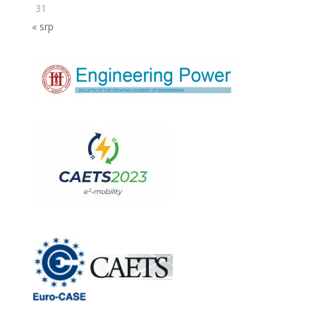
31
« srp