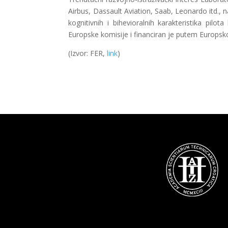
Airbus, Dassault Aviation, Saab, Leonardo itd., n
kognitivnih i bihevioralnih karakteristika pil
Europske komisije i financiran je putem Europ
(Izvor: FER,
link
)