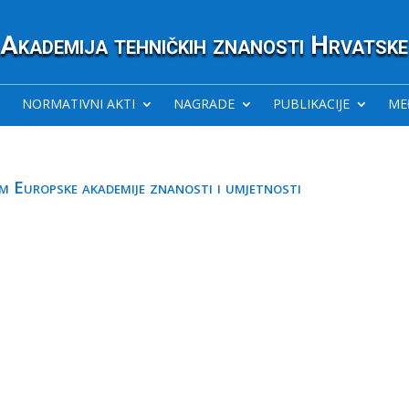
Akademija tehničkih znanosti Hrvatske
NORMATIVNI AKTI
NAGRADE
PUBLIKACIJE
ME
om Europske akademije znanosti i umjetnosti