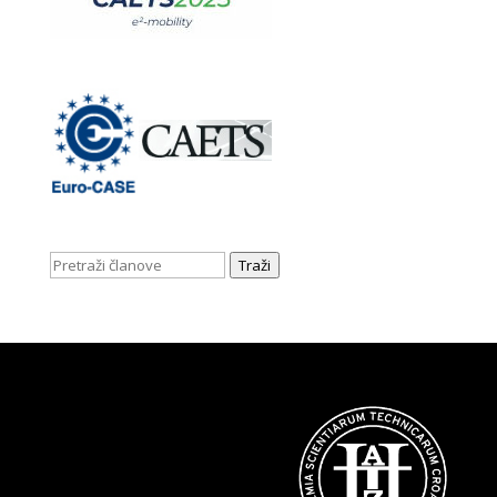
Traži