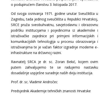
o podupirućem članstvu 3. listopada 2017.
Od svoga osnivanja 1971. godine unutar Sveučilišta u
Zagrebu, tada jedinog sveučilišta u Republici Hrvatskoj,
SRCE pruža sveobuhvatnu, savjetodavnu i obrazovnu
podršku institucijama i pojedincima iz akademske i
istraživačke zajednice pri primjeni informacijskih i
komunikacijskih tehnologija u procesu obrazovanja i
istraživanjima te je važan faktor izgradnje moderne e-
infrastrukture na državnoj razini.
Ravnatelj SRCA je dr. sc. Zoran Bekić, kojem ovim
putem zahvaljujemo te se radujemo nastavku
dosadašnje uspješne suradnje naših dviju institucija.
Prof. dr. sc. Vladimir Andročec
Predsjednik Akademije tehničkih znanosti Hrvatske