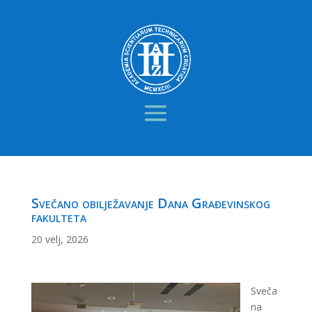
Svečano obilježavanje Dana Građevinskog
fakulteta
20 velj, 2026
Sveča
na