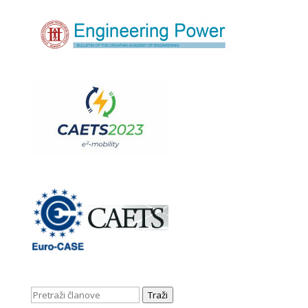
Traži