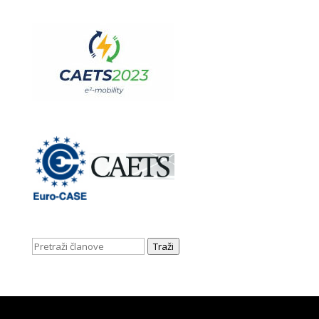
Traži