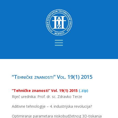
“Tehničke znanosti” Vol. 19(1) 2015
“Tehničke znanosti” Vol. 19(1) 2015
(.zip)
Riječ urednika: Prof. dr. sc. Zdravko Terze
Aditivne tehnologije – 4. industrijska revolucija?
Optimiranje parametara niskobudžetnog 3D-tiskanja