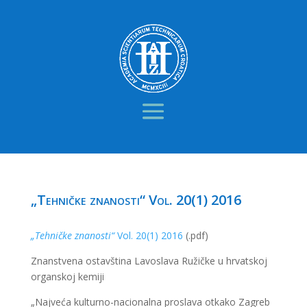
„Tehničke znanosti“ Vol. 20(1) 2016
„Tehničke znanosti“
Vol. 20(1) 2016
(.pdf)
Znanstvena ostavština Lavoslava Ružičke u hrvatskoj
organskoj kemiji
„Najveća kulturno-nacionalna proslava otkako Zagreb