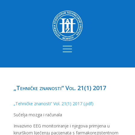
„Tehničke znanosti“ Vol. 21(1) 2017
„Tehničke znanosti“ Vol. 21(1) 2017 (.pdf)
Sučelja mozga i računala
Invazivno EEG monitoriranje i njegova primjena u
kirurškom liječenju pacijenata s farmakorezistentnom