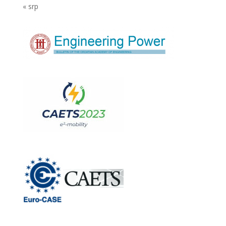
« srp