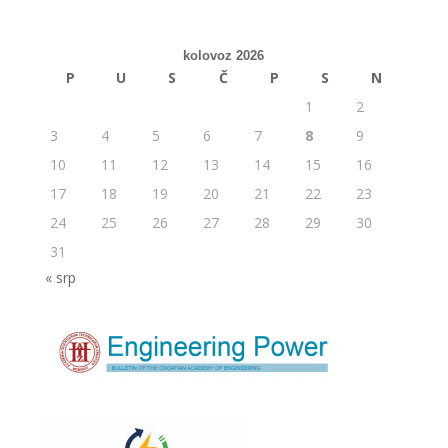
kolovoz 2026
P
U
S
Č
P
S
N
1
2
3
4
5
6
7
8
9
10
11
12
13
14
15
16
17
18
19
20
21
22
23
24
25
26
27
28
29
30
31
« srp