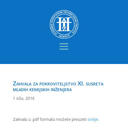
Zahvala za pokroviteljstvo XI. susreta
mladih kemijskih inženjera
1 ožu, 2016
Zahvalu u .pdf formatu možete preuzeti
ovdje
.