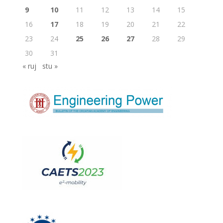
9
10
11
12
13
14
15
16
17
18
19
20
21
22
23
24
25
26
27
28
29
30
31
« ruj
stu »