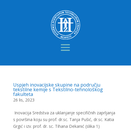
Uspjeh inovacijske skupine na području
tekstilne kemije s Tekstilno-tehnološkog
fakulteta
26 lis, 2023
Inovacija Sredstva za uklanjanje specifičnih zaprljanja
s površina koju su prof. dr.sc. Tanja Pušić, dr.sc. Katia
Grgić i izv. prof. dr. sc. Tihana Dekanić (slika 1)