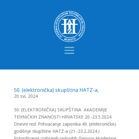
50. (elektronička) skupština HATZ-a,
20 svi, 2024
50. (ELEKTRONIČKA) SKUPŠTINA AKADEMIJE
TEHNIČKIH ZNANOSTI HRVATSKE 20.-23.5.2024.
Dnevni red: Prihvaćanje zapisnika 49. (elektroničke)
godišnje skupštine HATZ-a (21.-23.2.2024.)
Potvrđivanje izabranih redovitih članova Akademije ...