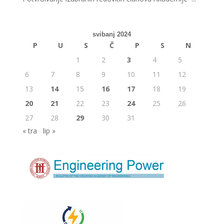
svibanj 2024
P
U
S
Č
P
S
N
1
2
3
4
5
6
7
8
9
10
11
12
13
14
15
16
17
18
19
20
21
22
23
24
25
26
27
28
29
30
31
« tra
lip »