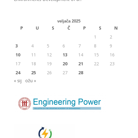
veljača 2025
P
U
S
Č
P
S
N
1
2
3
4
5
6
7
8
9
10
11
12
13
14
15
16
17
18
19
20
21
22
23
24
25
26
27
28
« sij
ožu »