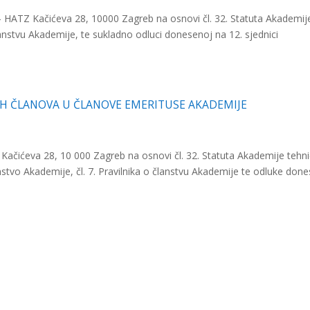
Z Kačićeva 28, 10000 Zagreb na osnovi čl. 32. Statuta Akademij
 članstvu Akademije, te sukladno odluci donesenoj na 12. sjednici
IH ČLANOVA U ČLANOVE EMERITUSE AKADEMIJE
eva 28, 10 000 Zagreb na osnovi čl. 32. Statuta Akademije tehni
lanstvo Akademije, čl. 7. Pravilnika o članstvu Akademije te odluke don