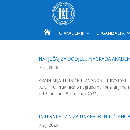

O AKADEMIJI
ORGANIZACIJA
NATJEČAJ ZA DODJELU NAGRADA AKADEM
7 sij, 2026
AKADEMIJA TEHNIČKIH ZNANOSTI HRVATSKE – HATZ 
7., 9. i 10. Pravilnika o nagradama i priznanjim
održane dana 8. prosinca 2025.,...
INTERNI POZIV ZA UNAPREĐENJE ČLANO
7 sij, 2026