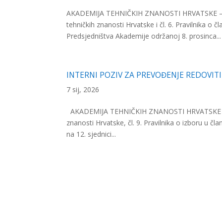
AKADEMIJA TEHNIČKIH ZNANOSTI HRVATSKE – HAT
tehničkih znanosti Hrvatske i čl. 6. Pravilnika o
Predsjedništva Akademije održanoj 8. prosinca...
INTERNI POZIV ZA PREVOĐENJE REDOVIT
7 sij, 2026
AKADEMIJA TEHNIČKIH ZNANOSTI HRVATSKE Kačić
znanosti Hrvatske, čl. 9. Pravilnika o izboru u č
na 12. sjednici...